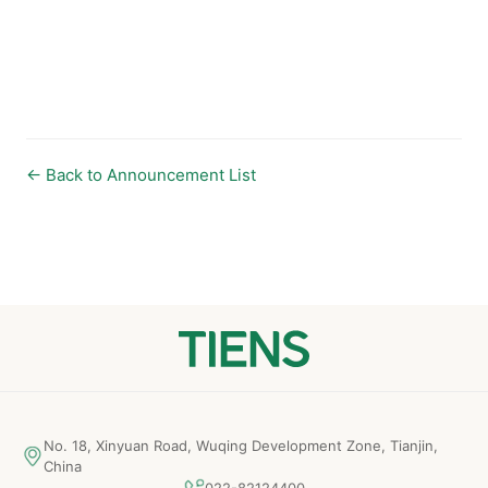
← Back to Announcement List
No. 18, Xinyuan Road, Wuqing Development Zone, Tianjin,
China
022-82124400